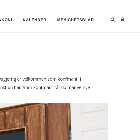
AKONI
KALENDER
MENIGHETSBLAD
 nysgjerrig er velkommen som konfirmant. I
unkt du har. Som konfirmant får du mange nye