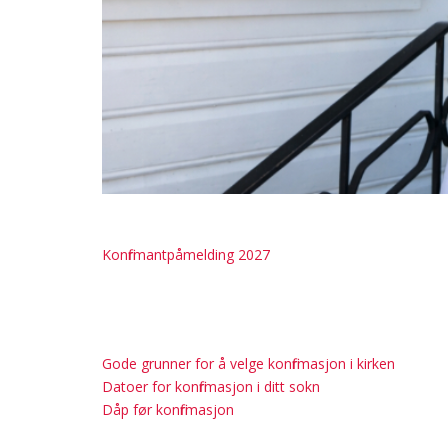
Konfirmantpåmelding 2027
Gode grunner for å velge konfirmasjon i kirken
Datoer for konfirmasjon i ditt sokn
Dåp før konfirmasjon