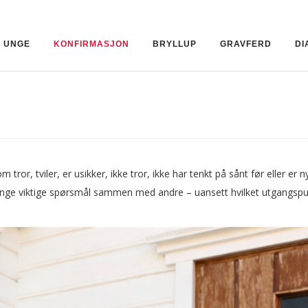
 UNGE
KONFIRMASJON
BRYLLUP
GRAVFERD
DI
 tror, tviler, er usikker, ikke tror, ikke har tenkt på sånt før eller er
 mange viktige spørsmål sammen med andre – uansett hvilket utgangsp