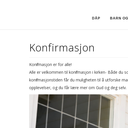
DÅP
BARN OG
Konfirmasjon
Konfirmasjon er for alle!
Alle er velkommen til konfirmasjon i kirken-
Både du som
konfirmasjonstiden får du muligheten til å utforske
opplevelser, og du får lære mer om Gud og deg selv.