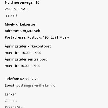
Nordmessenvegen 10
2610 MESNALI
se kart
Moelv kirkekontor
Adresse:
Storgata 98b
Postadresse:
Postboks 195, 2391 Moelv
Åpningstider kirkekontoret
man - fre 10.00 - 14.00
Åpningstider sentralbord
man - fre 10.00 - 14.00
Telefon:
62 33 07 70
Epost:
post.ringsaker@kirken.no
Lenker
Om oss
Kirkens SOS