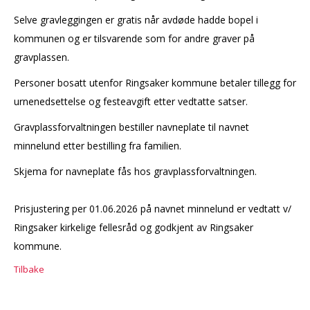
Selve gravleggingen er gratis når avdøde hadde bopel i
kommunen og er tilsvarende som for andre graver på
gravplassen.
Personer bosatt utenfor Ringsaker kommune betaler tillegg for
urnenedsettelse og festeavgift etter vedtatte satser.
Gravplassforvaltningen bestiller navneplate til navnet
minnelund etter bestilling fra familien.
Skjema for navneplate fås hos gravplassforvaltningen.
Prisjustering per 01.06.2026 på navnet minnelund er vedtatt v/
Ringsaker kirkelige fellesråd og godkjent av Ringsaker
kommune.
Tilbake