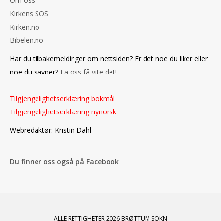
Om oss
Kirkens SOS
Kirken.no
Bibelen.no
Har du tilbakemeldinger om nettsiden? Er det noe du liker eller
noe du savner?
La oss få vite det!
Tilgjengelighetserklæring bokmål
Tilgjengelighetserklæring nynorsk
Webredaktør: Kristin Dahl
Du finner oss også på Facebook
ALLE RETTIGHETER 2026 BRØTTUM SOKN