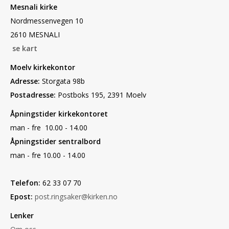
Mesnali kirke
Nordmessenvegen 10
2610 MESNALI
se kart
Moelv kirkekontor
Adresse:
Storgata 98b
Postadresse:
Postboks 195, 2391 Moelv
Åpningstider kirkekontoret
man - fre 10.00 - 14.00
Åpningstider sentralbord
man - fre 10.00 - 14.00
Telefon:
62 33 07 70
Epost:
post.ringsaker@kirken.no
Lenker